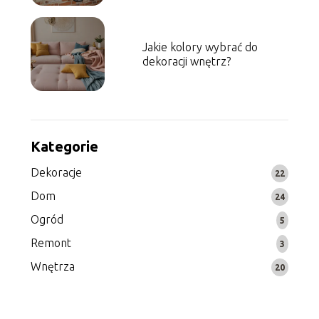
Jakie kolory wybrać do
dekoracji wnętrz?
Kategorie
Dekoracje
22
Dom
24
Ogród
5
Remont
3
Wnętrza
20