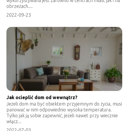
wykorzystywana jest zarówno w centrach miast jak i na
obrzeżach....
2022-09-23
Jak ocieplić dom od wewnątrz?
Jeżeli dom ma być obiektem przyjemnym do życia, musi
panować w nim odpowiednio wysoka temperatura.
Tylko jak ją sobie zapewnić, jeżeli nawet przy wiecznie
włącz...
2022-07-03