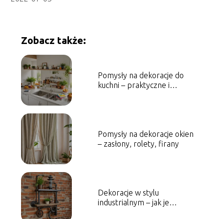
Zobacz także:
Pomysły na dekoracje do
kuchni – praktyczne i
estetyczne rozwiązania
Pomysły na dekoracje okien
– zasłony, rolety, firany
Dekoracje w stylu
industrialnym – jak je
wprowadzić do wnętrza?