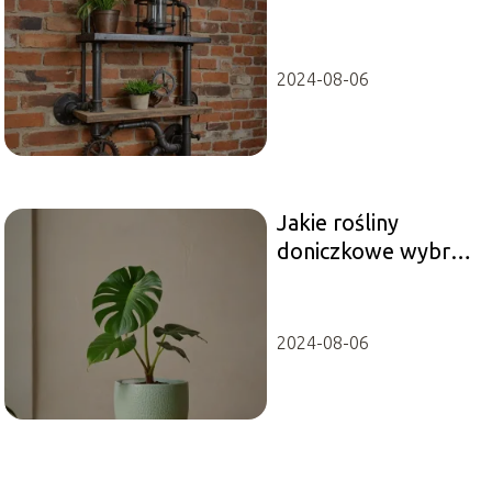
je wprowadzić do
wnętrza?
2024-08-06
Jakie rośliny
doniczkowe wybrać
do dekoracji
wnętrz?
2024-08-06