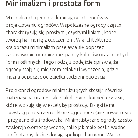
Minimalizm i prostota form
Minimalizm to jeden z dominujących trendów w
projektowaniu ogrodów. Współczesne ogrody często
charakteryzują się prostymi, czystymi liniami, które
tworzą harmonię z otoczeniem. W architekturze
krajobrazu minimalizm przejawia się poprzez
zastosowanie ograniczonej palety kolorów oraz prostych
form roślinnych. Tego rodzaju podejście sprawia, że
ogrody stają się miejscem relaksu i wyciszenia, gdzie
można odpocząć od zgiełku codziennego życia.
Projektanci ogrodów minimalizujących stosują również
materiały naturalne, takie jak drewno, kamień czy żwir,
które wpisują się w estetykę prostoty. Dzięki temu
powstają przestrzenie, które są jednocześnie nowoczesne
i przyjazne dla środowiska. Minimalistyczne ogrody często
zawierają elementy wodne, takie jak małe oczka wodne
lub fontanny, które dodają spokoju i harmonii. Warto