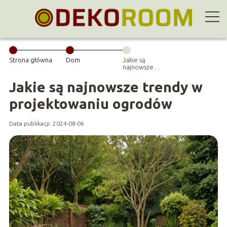
Strona główna
Dom
Jakie są
najnowsze
trendy w
projektowaniu
Jakie są najnowsze trendy w
ogrodów
projektowaniu ogrodów
Data publikacji: 2024-08-06