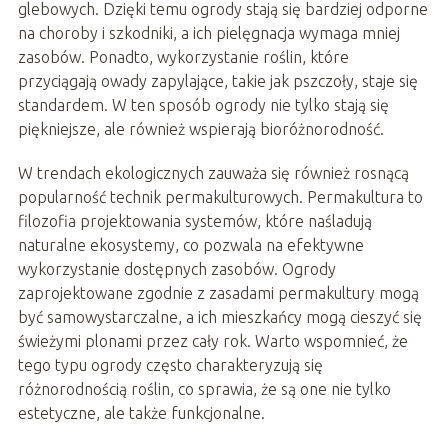
glebowych. Dzięki temu ogrody stają się bardziej odporne
na choroby i szkodniki, a ich pielęgnacja wymaga mniej
zasobów. Ponadto, wykorzystanie roślin, które
przyciągają owady zapylające, takie jak pszczoły, staje się
standardem. W ten sposób ogrody nie tylko stają się
piękniejsze, ale również wspierają bioróżnorodność.
W trendach ekologicznych zauważa się również rosnącą
popularność technik permakulturowych. Permakultura to
filozofia projektowania systemów, które naśladują
naturalne ekosystemy, co pozwala na efektywne
wykorzystanie dostępnych zasobów. Ogrody
zaprojektowane zgodnie z zasadami permakultury mogą
być samowystarczalne, a ich mieszkańcy mogą cieszyć się
świeżymi plonami przez cały rok. Warto wspomnieć, że
tego typu ogrody często charakteryzują się
różnorodnością roślin, co sprawia, że są one nie tylko
estetyczne, ale także funkcjonalne.