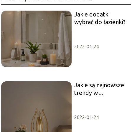
Jakie dodatki
wybrać do łazienki?
2022-01-24
Jakie są najnowsze
trendy w
oświetleniu
domowym
2022-01-24