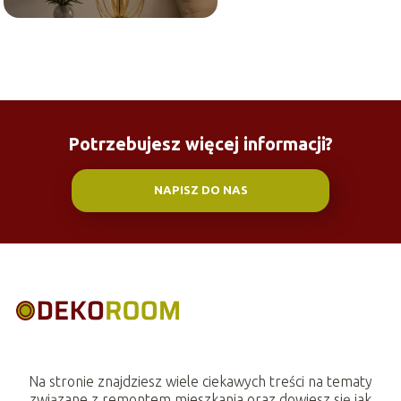
Potrzebujesz więcej informacji?
NAPISZ DO NAS
Na stronie znajdziesz wiele ciekawych treści na tematy
związane z remontem mieszkania oraz dowiesz się jak