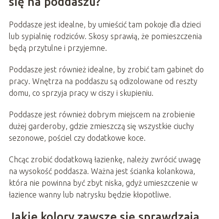
się na poddaszu?
Poddasze jest idealne, by umieścić tam pokoje dla dzieci
lub sypialnię rodziców. Skosy sprawią, że pomieszczenia
będą przytulne i przyjemne.
Poddasze jest również idealne, by zrobić tam gabinet do
pracy. Wnętrza na poddaszu są odizolowane od reszty
domu, co sprzyja pracy w ciszy i skupieniu.
Poddasze jest również dobrym miejscem na zrobienie
dużej garderoby, gdzie zmieszczą się wszystkie ciuchy
sezonowe, pościel czy dodatkowe koce.
Chcąc zrobić dodatkową łazienkę, należy zwrócić uwagę
na wysokość poddasza. Ważna jest ścianka kolankowa,
która nie powinna być zbyt niska, gdyż umieszczenie w
łazience wanny lub natrysku będzie kłopotliwe.
Jakie kolory zawsze się sprawdzają