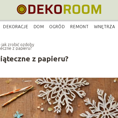
DEKORACJE
DOM
OGRÓD
REMONT
WNĘTRZA
– jak zrobić ozdoby
teczne z papieru?
wiąteczne z papieru?