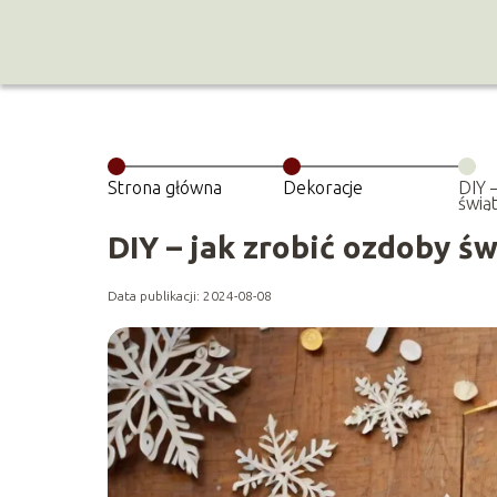
Strona główna
Dekoracje
DIY 
świą
DIY – jak zrobić ozdoby ś
Data publikacji: 2024-08-08