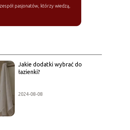
zespół pasjonatów, którzy wiedzą,
Jakie dodatki wybrać do
łazienki?
2024-08-08