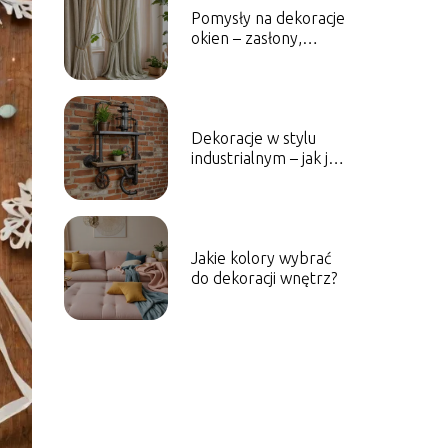
Pomysły na dekoracje
okien – zasłony,
rolety, firany
Dekoracje w stylu
industrialnym – jak je
wprowadzić do
wnętrza?
Jakie kolory wybrać
do dekoracji wnętrz?