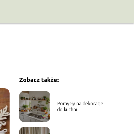
Zobacz także:
Pomysły na dekoracje
do kuchni –
praktyczne i
estetyczne
rozwiązania