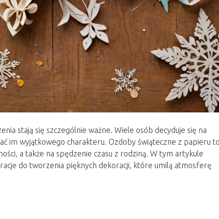
zenia stają się szczególnie ważne. Wiele osób decyduje się na
ć im wyjątkowego charakteru. Ozdoby świąteczne z papieru t
ości, a także na spędzenie czasu z rodziną. W tym artykule
iracje do tworzenia pięknych dekoracji, które umilą atmosferę