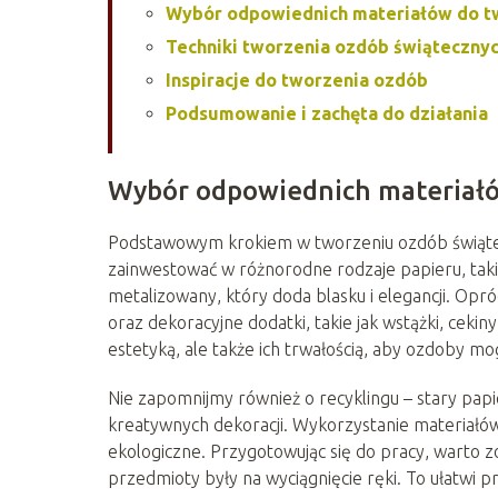
Wybór odpowiednich materiałów do t
Techniki tworzenia ozdób świątecznyc
Inspiracje do tworzenia ozdób
Podsumowanie i zachęta do działania
Wybór odpowiednich materiałó
Podstawowym krokiem w tworzeniu ozdób świątec
zainwestować w różnorodne rodzaje papieru, takie
metalizowany, który doda blasku i elegancji. Opr
oraz dekoracyjne dodatki, takie jak wstążki, cekin
estetyką, ale także ich trwałością, aby ozdoby mog
Nie zapomnijmy również o recyklingu – stary papi
kreatywnych dekoracji. Wykorzystanie materiałów
ekologiczne. Przygotowując się do pracy, warto 
przedmioty były na wyciągnięcie ręki. To ułatwi 