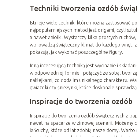
Techniki tworzenia ozdób świą
Istnieje wiele technik, które można zastosować p
najpopularniejszych metod jest origami, czyli sztu
a nawet aniołki. Wystarczy kilka prostych ruchó
wprowadzą świąteczny klimat do każdego wnętrza.
pokazują, jak wykonać poszczególne figury.
Inną interesującą techniką jest wycinanie i składa
w odpowiedniej formie i połączyć ze sobą, tworz
naklejkami, co doda im unikalnego charakteru. W
gwiazdki czy śnieżynki, które doskonale sprawdzą 
Inspiracje do tworzenia ozdób
Inspiracje do tworzenia ozdób świątecznych z pa
nawet na spacerze w zimowej scenerii. Możemy cze
łańcuchy, które od lat zdobią nasze domy. War