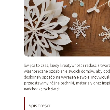
Święta to czas, kiedy kreatywność i radość z twor
własnoręczne ozdabianie swoich domów, aby doda
doskonały sposób na wyrażenie swojej indywidualn
przedstawimy różne techniki, materiały oraz insp
nadchodzących świąt.
Spis treści: