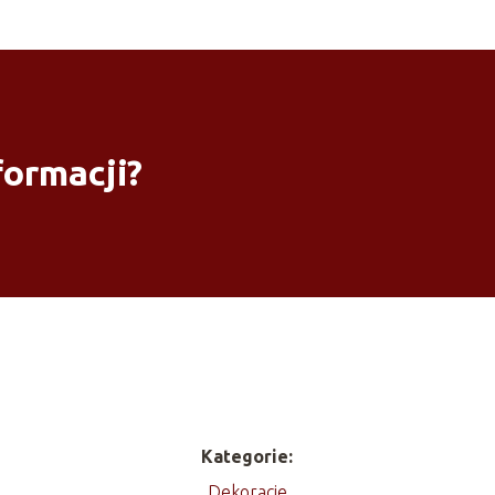
formacji?
Kategorie:
Dekoracje