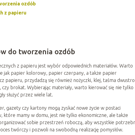
worzenia ozdób
h z papieru
w do tworzenia ozdób
znych z papieru jest wybór odpowiednich materiałów. Warto
 jak papier kolorowy, papier czerpany, a także papier
ócz papieru, przydadzą się również nożyczki, klej, taśma dwustr
y, czy brokat. Wybierając materiały, warto kierować się nie tylko
ły służyć przez wiele lat.
er, gazety czy kartony mogą zyskać nowe życie w postaci
, które mamy w domu, jest nie tylko ekonomiczne, ale także
zorganizować sobie przestrzeń roboczą, aby wszystkie potrzeb
proces twórczy i pozwoli na swobodną realizację pomysłów.